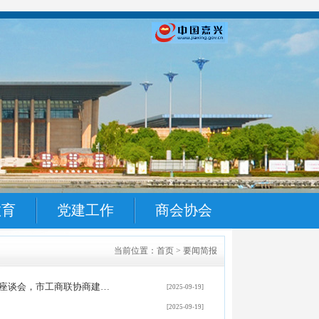
教育
党建工作
商会协会
当前位置：首页 > 要闻简报
座谈会，市工商联协商建…
[2025-09-19]
[2025-09-19]