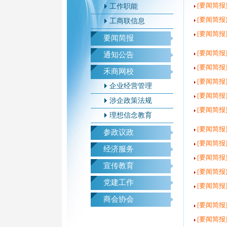
[要闻简报
工作职能
[要闻简报
工商联信息
[要闻简报
要闻简报
[要闻简报
通知公告
[要闻简报
禾商网校
[要闻简报
企业经营管理
[要闻简报
涉企政策法规
[要闻简报
理想信念教育
[要闻简报
参政议政
[要闻简报
经济服务
[要闻简报
宣传教育
[要闻简报
党建工作
[要闻简报
商会协会
[要闻简报
[要闻简报