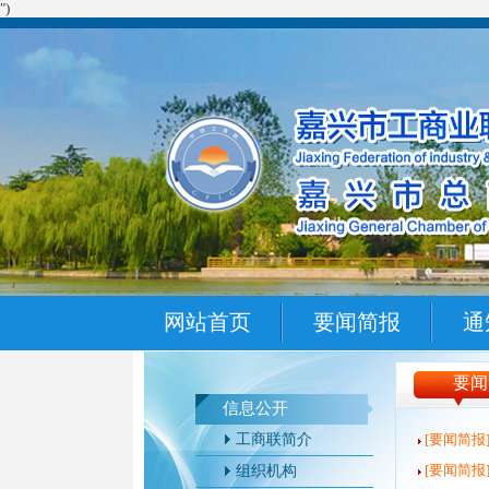
")
网站首页
要闻简报
通
要闻
信息公开
工商联简介
[要闻简报
[要闻简报
组织机构