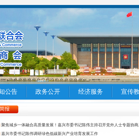
知公告
政务公开
经济服务
宣传
简报
]
聚焦城乡一体融合高质量发展！嘉兴市委书记陈伟主持召开党外人士专题协商
]
嘉兴市委书记陈伟调研绿色低碳新兴产业培育发展工作