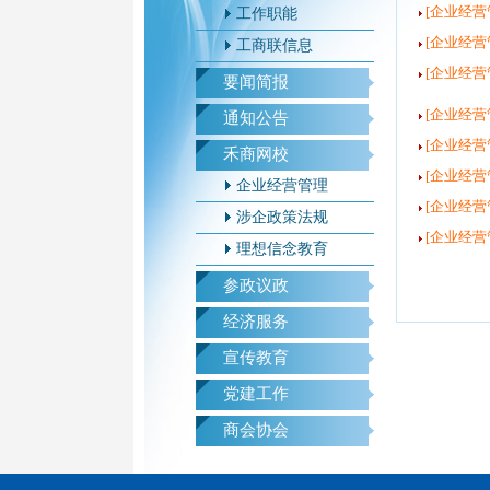
[企业经营
工作职能
[企业经营
工商联信息
[企业经营
要闻简报
[企业经营
通知公告
[企业经营
禾商网校
[企业经营
企业经营管理
[企业经营
涉企政策法规
[企业经营
理想信念教育
参政议政
经济服务
宣传教育
党建工作
商会协会