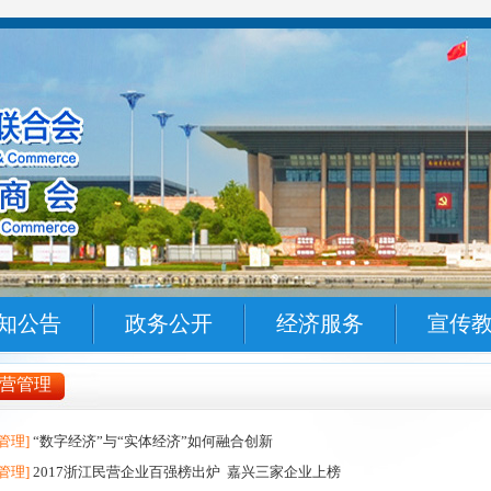
知公告
政务公开
经济服务
宣传
营管理
管理]
“数字经济”与“实体经济”如何融合创新
管理]
2017浙江民营企业百强榜出炉 嘉兴三家企业上榜