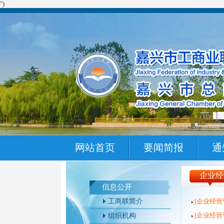
")
网站首页
要闻简报
通
企业经
信息公开
工商联简介
[企业经营
[企业经营
组织机构