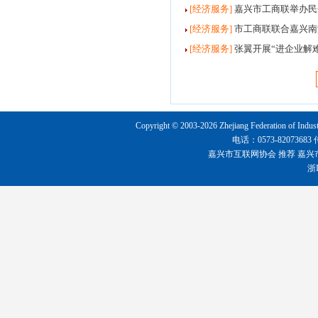
[经济服务]
嘉兴市工商联举办民
[经济服务]
市工商联联合嘉兴南湖
[经济服务]
张翼开展“进企业解
Copyright © 2003-2026 Zhejiang Federation o
电话：0573-8207368
嘉兴市互联网协会
推荐
嘉兴
浙I