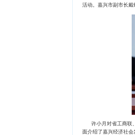
活动。嘉兴市副市长戴
许小月对省工商联
面介绍了嘉兴经济社会