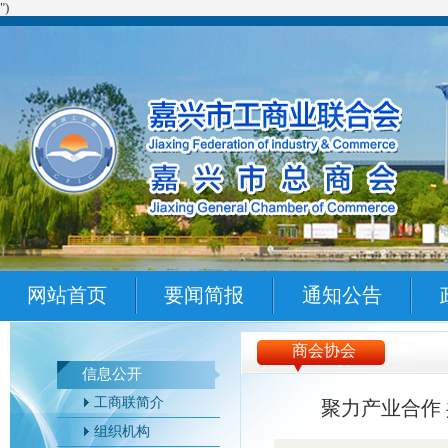
")
网站首页
要闻简报
通知公告
商会协会
信息公开
工商联简介
聚力产业合作
组织机构