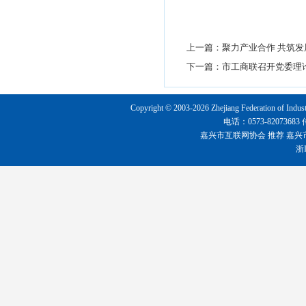
上一篇：
聚力产业合作 共筑
下一篇：
市工商联召开党委理
Copyright © 2003-2026 Zhejiang Federation o
电话：0573-8207368
嘉兴市互联网协会
推荐
嘉兴
浙I