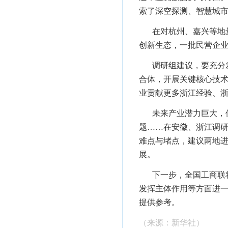
索了深空探测、智慧城
在对杭州、嘉兴等地
创新生态，一批民营企
调研组建议，要充分
合体，开展关键核心技
业贡献更多浙江经验、
未来产业潜力巨大，
题……在安徽、浙江调
难点与堵点，建议两地
展。
下一步，全国工商联
发挥主体作用等方面进
提供参考。
（
来源：新华社
）