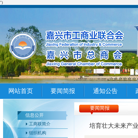
")
网站首页
要闻简报
通知公告
要闻简报
信息公开
工商联简介
培育壮大未来产业
组织机构