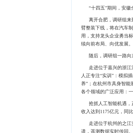
“十四五”期间，安徽
离开合肥，调研组来
臂整装下线，将在汽车
用，支持龙头企业勇当
续向前布局、向优发展
随后，调研组一路向
走进位于嘉兴的浙江
人正专注“实训”：模拟
养”；在杭州市具身智能
各个领域的广泛应用：
抢抓人工智能机遇，
收入达到1175亿元，同比
走进位于杭州的
之江
遗，遥测数据实时传回。