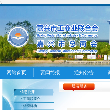
")
网站首页
要闻简报
通知公告
经济服务
信息公开
工商联简介
组织机构