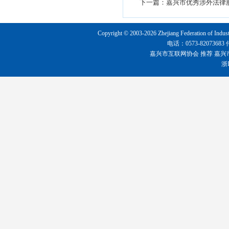
下一篇：
嘉兴市优秀涉外法律
Copyright © 2003-2026 Zhejiang Federation o
电话：0573-8207368
嘉兴市互联网协会
推荐
嘉兴
浙I