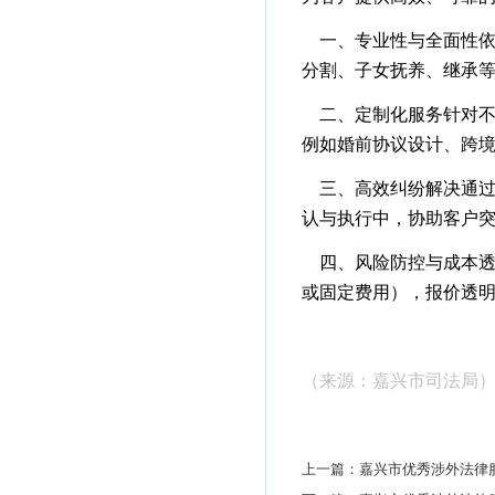
一、专业性与全面性
分割、子女抚养、继承
二、定制化服务
针对
例如婚前协议设计、跨
三、高效纠纷解决
通
认与执行中，协助客户
四、风险防控与成本透
或固定费用），报价透
（
来源：嘉兴市司法局
上一篇：
嘉兴市优秀涉外法律