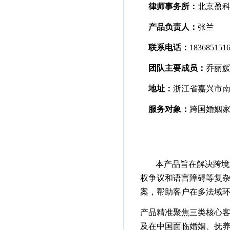
律师事务所：
北京盈
产品负责人：
张兰
联系电话：
183685151
团队主要成员：
乔丽
地址：
浙江省嘉兴市南
服务对象：
跨国婚姻
本产品旨在解决跨境
权争议和语言障碍等复
案，帮助客户在多法域
产品精准聚焦三类核心
及在中国面临婚姻、抚