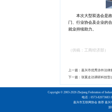
本次大型双选会是
门、行业协会及企业的
就业持续助力。
（
供稿：工商经济部
）
上一篇：
嘉兴市优秀涉外法律
下一篇：
张翼走访调研科技型
Copyright © 2003-2026 Zhejiang Federation o
电话：0573-8207368
嘉兴市互联网协会
推荐
嘉兴
浙I