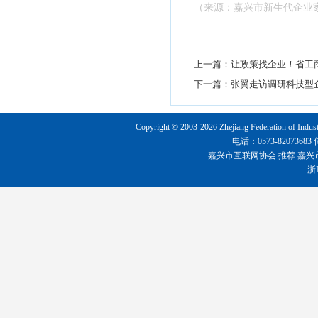
（
来源：嘉兴市新生代企业
上一篇：
让政策找企业！省工
下一篇：
张翼走访调研科技型
Copyright © 2003-2026 Zhejiang Federation o
电话：0573-8207368
嘉兴市互联网协会
推荐
嘉兴
浙I