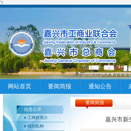
")
网站首页
要闻简报
通知公告
要闻简报
信息公开
工商联简介
嘉兴市新
组织机构