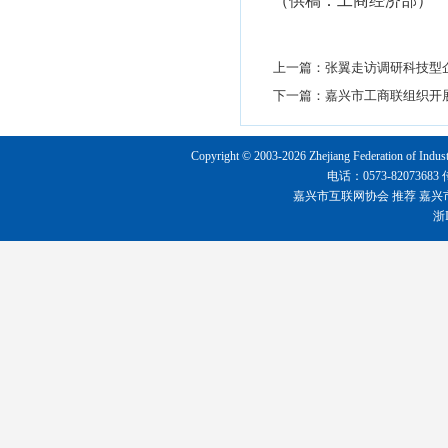
（供稿：工商经济部）
上一篇：
张翼走访调研科技型
下一篇：
嘉兴市工商联组织开
Copyright © 2003-2026 Zhejiang Federation o
电话：0573-8207368
嘉兴市互联网协会
推荐
嘉兴
浙I