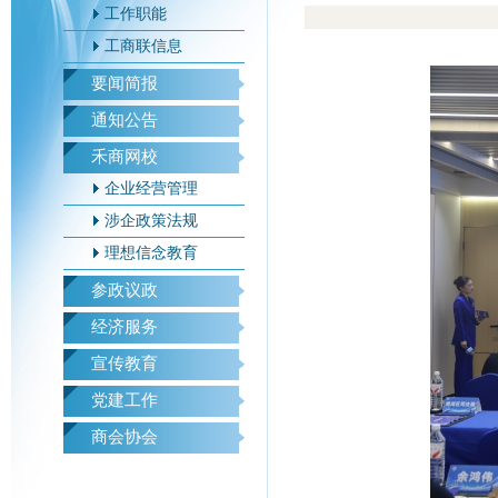
工作职能
工商联信息
要闻简报
通知公告
禾商网校
企业经营管理
涉企政策法规
理想信念教育
参政议政
经济服务
宣传教育
党建工作
商会协会