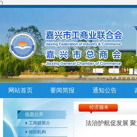
")
网站首页
要闻简报
通知公告
经济服务
信息公开
法治护航促发展 
工商联简介
组织机构