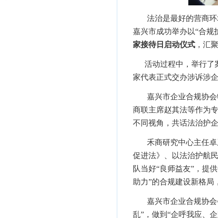
法治是最好的营商环
嘉兴市成功举办以“合规
家接待日启动仪式
，汇
活动过程中，举行了案
家代表正式交办涉诉涉
嘉兴市企业合规协会
商联主席赵其法等作为
不同视角，共话法治护
禾商研究中心主任卓
促进法》、以法治护航民
队当好“良师益友”，提
助力”的合规建设新格局
嘉兴市企业合规协会
乱”，做到“企呼我应、