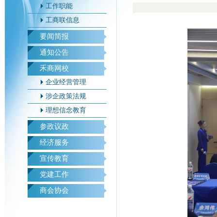
工作职能
工商联信息
要闻简报
通知公告
禾商网校
企业经营管理
涉企政策法规
理想信念教育
参政议政
经济服务
宣传教育
党建工作
商会协会