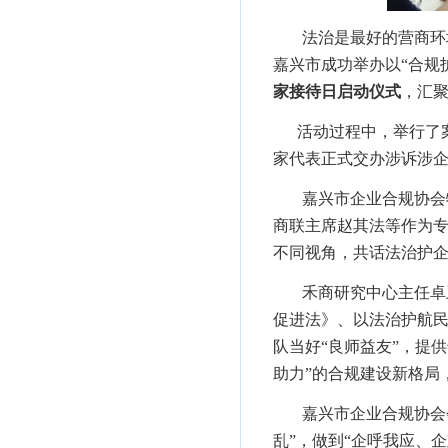
法治是最好的营商环
嘉兴市成功举办以“合规
家接待日启动仪式
，汇
活动过程中，举行了案
家代表正式交办涉诉涉
嘉兴市企业合规协会
商联主席赵其法等作为
不同视角，共话法治护
禾商研究中心主任卓
促进法》、以法治护航民
队当好“良师益友”，提
助力”的合规建设新格局
嘉兴市企业合规协会
乱”，做到“企呼我应、