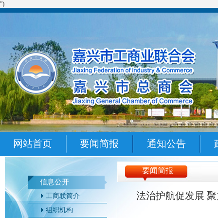
")
网站首页
要闻简报
通知公告
要闻简报
信息公开
法治护航促发展 
工商联简介
组织机构