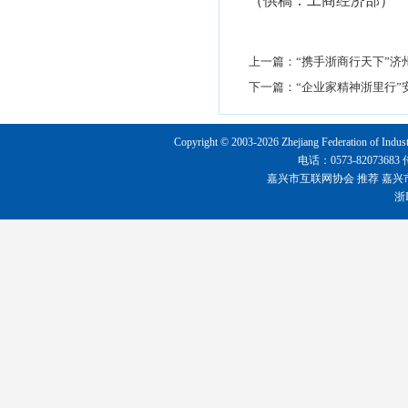
（供稿：工商经济部）
上一篇：
“携手浙商行天下”
下一篇：
“企业家精神浙里行
Copyright © 2003-2026 Zhejiang Federation o
电话：0573-8207368
嘉兴市互联网协会
推荐
嘉兴
浙I