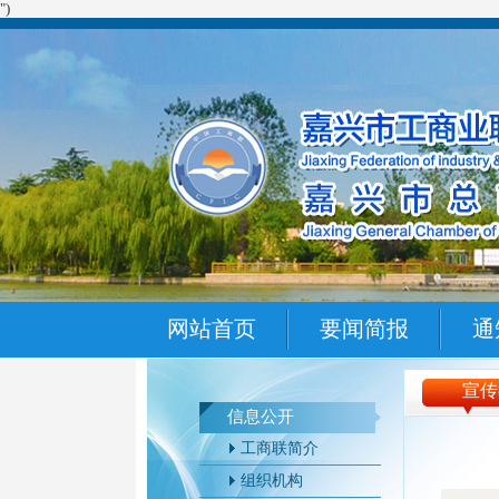
")
网站首页
要闻简报
通
宣传
信息公开
工商联简介
组织机构