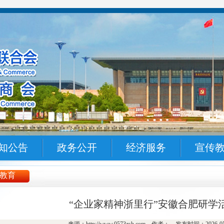
知公告
政务公开
经济服务
宣传
教育
“企业家精神浙里行”安徽合肥研学