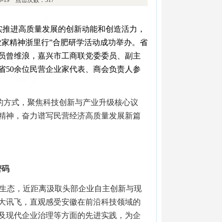
05-19 点击次数：317
实推进高质量发展的创新动能和创造活力，
业家精神浙里行”合肥研学活动成功举办。省
员曾维浪，嘉兴市工商联党委委员、副主
省50余位民营企业家代表、商会负责人参
的方式，聚焦科技创新与产业升级核心议
精神，奋力谱写民营经济高质量发展新篇
密码
融合生态，近距离汲取头部企业自主创新与现
大讯飞，直观感受安徽在前沿科技领域的
及现代企业治理等方面的先进实践，为企