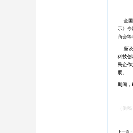
全国政
示》专
商会等
座谈会
科技创
民企作
展。
期间，
（供稿
上一篇：