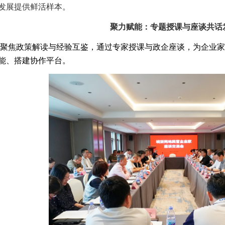
发展提供鲜活样本。
聚力赋能：专题授课与座谈共话
焦政策解读与经验互鉴，通过专家授课与政企座谈，为企业家把握
能、搭建协作平台。