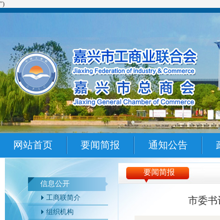
")
网站首页
要闻简报
通知公告
要闻简报
信息公开
工商联简介
市委书
组织机构