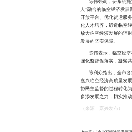
陈伟强调，要系统施
人”融合的临空经济发展
开放平台、优化货运服
化人才培养，锻造临空
放大临空经济发展的辐
发展的坚实保障。
陈伟表示，临空经济
强化监督促落实，凝聚
陈利众指出，全市各
嘉兴临空经济高质量发
协民主监督的过程转化
多添发展之力，切实推
（来源：嘉兴发布）
上一篇：
“企业家精神浙里行