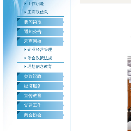
工作职能
工商联信息
要闻简报
通知公告
禾商网校
企业经营管理
涉企政策法规
理想信念教育
参政议政
经济服务
宣传教育
党建工作
商会协会