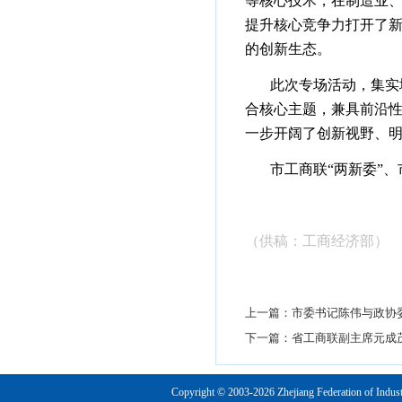
等核心技术，在制造业
提升核心竞争力打开了
的创新生态。
此次专场活动，集实
合核心主题，兼具前沿
一步开阔了创新视野、
市工商联“两新委”
（供稿
：工商经济部
）
上一篇：
市委书记陈伟与政协
下一篇：
省工商联副主席元成茂
Copyright © 2003-2026 Zhejiang Federation o