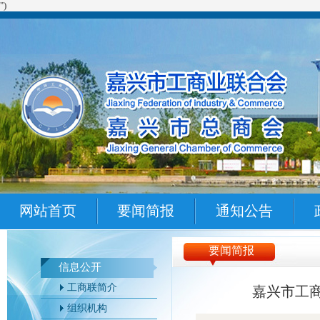
")
网站首页
要闻简报
通知公告
要闻简报
信息公开
工商联简介
嘉兴市工
组织机构