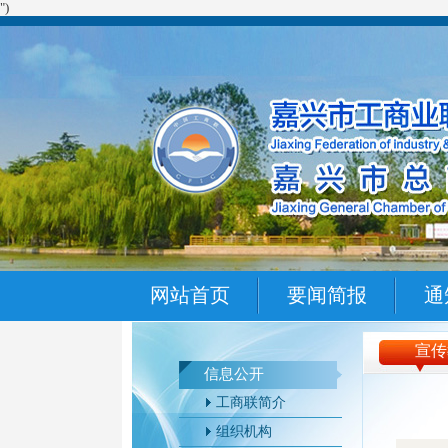
")
网站首页
要闻简报
通
宣传
信息公开
工商联简介
组织机构