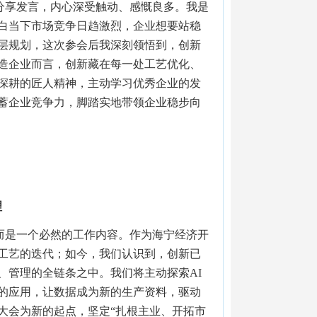
分享发言，内心深受触动、感慨良多。我是
白当下市场竞争日趋激烈，企业想要站稳
层规划，这次参会后我深刻领悟到，创新
造企业而言，创新藏在每一处工艺优化、
深耕的匠人精神，主动学习优秀企业的发
蓄企业竞争力，脚踏实地带领企业稳步向
理
而是一个必然的工作内容。作为海宁经济开
工艺的迭代；如今，我们认识到，创新已
、管理的全链条之中。我们将主动探索AI
的应用，让数据成为新的生产资料，驱动
大会为新的起点，坚定“扎根主业、开拓市