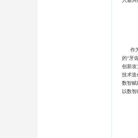
入嘉兴
作
的“牙
创新攻
技术迭
数智赋
以数智