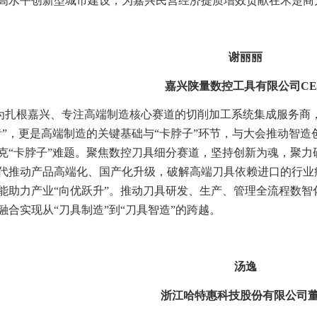
高水平创新型城市建设，为嘉兴民营经济提质增效贡献在禾楚商
谢丽丽
嘉兴陕量数控工具有限公司CE
为扎根嘉兴、专注高端制造核心赛道的切削加工系统集成服务商
齿”，更是高端制造的关键基础与“卡脖子”环节，与大会推动智
克“卡脖子”难题。聚焦数控刀具细分赛道，坚持创新为魂，聚
代推动产品高端化、国产化升级，破解高端刀具依赖进口的行业
能助力产业“向优跃升”。推动刀具研发、生产、管理全流程数
融合实现从“刀具制造”到“刀具智造”的跨越。
汤逸
浙江哈特惠科技股份有限公司