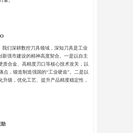
力量。
O
，我们深耕数控刀具领域，深知刀具是工业
造创新强市建设的精神高度契合。一是以自主
力硬质合金、高精度刃口等核心技术攻关，以
痛点，锻造制造强国的“工业硬齿”。二是以
智化升级，优化工艺、提升产品精度稳定性，
董助