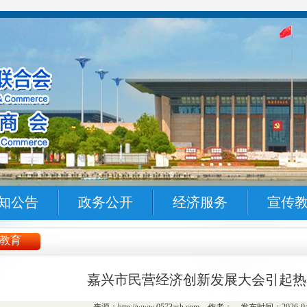
知公告
政务公开
经济服务
宣传
教育
嘉兴市民营经济创新发展大会引起热