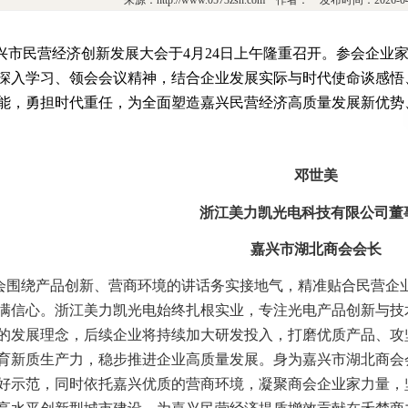
来源：http://www.0573zsh.com 作者： 发布时间：2026-
兴市民营经济创新发展大会于4月24日上午隆重召开。参会企业
深入学习、领会会议精神，结合企业发展实际与时代使命谈感悟
能，勇担时代重任，为全面塑造嘉兴民营经济高质量发展新优势、
邓世美
浙江美力凯光电科技有限公司董
嘉兴市湖北商会会长
会围绕产品创新、营商环境的讲话务实接地气，精准贴合民营企
满信心。浙江美力凯光电始终扎根实业，专注光电产品创新与技
的发展理念，后续企业将持续加大研发投入，打磨优质产品、攻
育新质生产力，稳步推进企业高质量发展。身为嘉兴市湖北商会
好示范，同时依托嘉兴优质的营商环境，凝聚商会企业家力量，