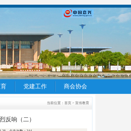
教育
党建工作
商会协会
当前位置：首页 > 宣传教育
烈反响（二）