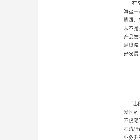
有
海盐一
脚跟、
从不是
产品技
展思路
好发展
让
发区的
不仅限
在流行
业务升