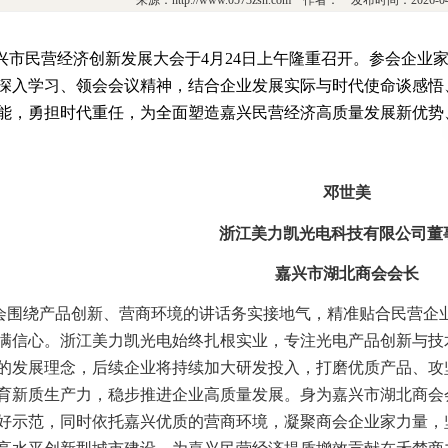
来源：http://www.0573zsh.com 作者： 发布时间：2026-
兴市民营经济创新发展大会于4月24日上午隆重召开。参会企业
深入学习、领会会议精神，结合企业发展实际与时代使命谈感悟
能，勇担时代重任，为全面塑造嘉兴民营经济高质量发展新优势、
邓世美
浙江美力凯光电科技有限公司董
嘉兴市湖北商会会长
会围绕产品创新、营商环境的讲话务实接地气，精准贴合民营企
满信心。浙江美力凯光电始终扎根实业，专注光电产品创新与技
的发展理念，后续企业将持续加大研发投入，打磨优质产品、攻
育新质生产力，稳步推进企业高质量发展。身为嘉兴市湖北商会
好示范，同时依托嘉兴优质的营商环境，凝聚商会企业家力量，