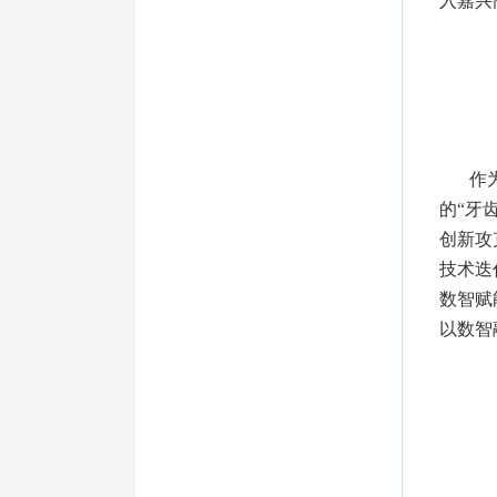
入嘉兴
作
的“牙
创新攻
技术迭
数智赋
以数智