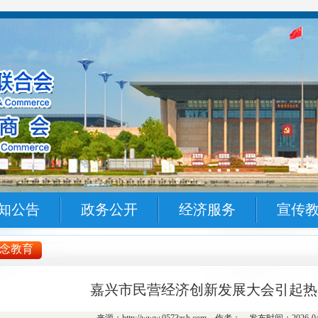
知公告
政务公开
经济服务
宣传
念教育
嘉兴市民营经济创新发展大会引起热