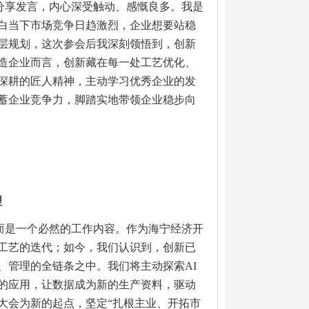
分享发言，内心深受触动、感慨良多。我是
白当下市场竞争日趋激烈，企业想要站稳
层规划，这次参会后我深刻领悟到，创新
造企业而言，创新藏在每一处工艺优化、
深耕的匠人精神，主动学习优秀企业的发
蓄企业竞争力，脚踏实地带领企业稳步向
理
而是一个必然的工作内容。作为海宁经济开
工艺的迭代；如今，我们认识到，创新已
、管理的全链条之中。我们将主动探索AI
的应用，让数据成为新的生产资料，驱动
大会为新的起点，坚定“扎根主业、开拓市