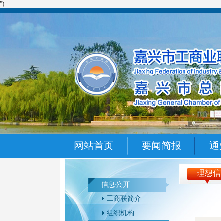
")
网站首页
要闻简报
通
理想信
信息公开
工商联简介
组织机构