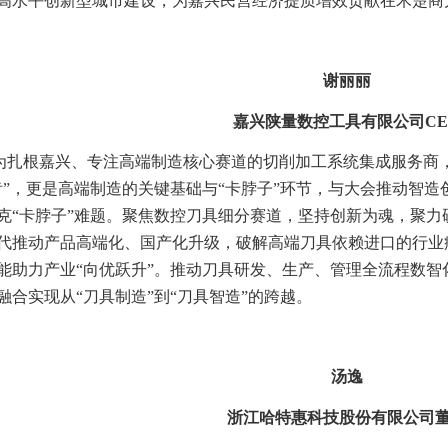
高水平创新型城市建设，为嘉兴民营经济提质增效贡献在禾楚商
谢丽丽
嘉兴陕量数控工具有限公司CE
为扎根嘉兴、专注高端制造核心赛道的切削加工系统集成服务商
齿”，更是高端制造的关键基础与“卡脖子”环节，与大会推动智
克“卡脖子”难题。聚焦数控刀具细分赛道，坚持创新为魂，聚
代推动产品高端化、国产化升级，破解高端刀具依赖进口的行业
能助力产业“向优跃升”。推动刀具研发、生产、管理全流程数
融合实现从“刀具制造”到“刀具智造”的跨越。
汤逸
浙江哈特惠科技股份有限公司