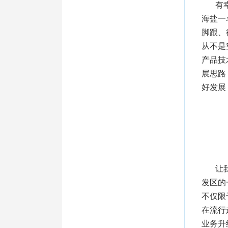
有
海盐一
脚跟、
从不是
产品技
展思路
好发展
让
发区的
不仅限
在流行
业务升