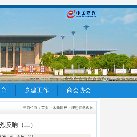
教育
党建工作
商会协会
当前位置：首页 > 禾商网校 > 理想信念教育
烈反响（二）