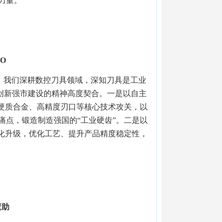
力量。
O
，我们深耕数控刀具领域，深知刀具是工业
造创新强市建设的精神高度契合。一是以自主
力硬质合金、高精度刃口等核心技术攻关，以
痛点，锻造制造强国的“工业硬齿”。二是以
智化升级，优化工艺、提升产品精度稳定性，
董助