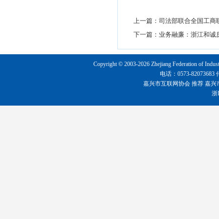
上一篇：
司法部联合全国工商
下一篇：
业务融廉：浙江和诚
Copyright © 2003-2026 Zhejiang Federation o
电话：0573-8207368
嘉兴市互联网协会
推荐
嘉兴
浙I