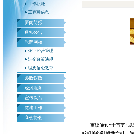
工作职能
工商联信息
要闻简报
通知公告
禾商网校
企业经营管理
涉企政策法规
理想信念教育
参政议政
经济服务
宣传教育
党建工作
商会协会
审议通过“十五五”
戚相关的引领性文献。为