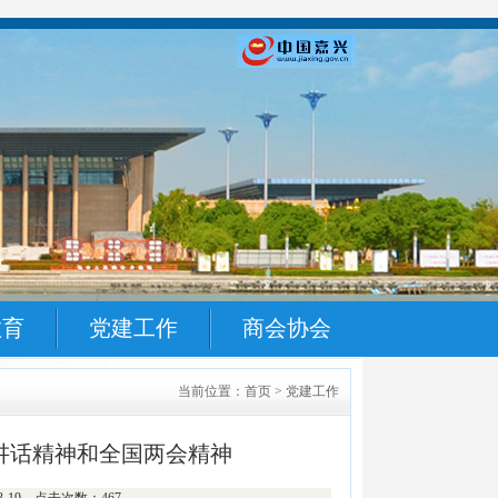
教育
党建工作
商会协会
当前位置：首页 > 党建工作
讲话精神和全国两会精神