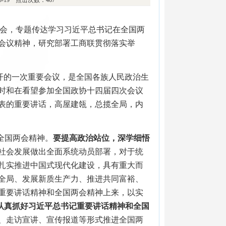
03-19 点击次数：467
习会，专题传达学习习近平总书记在全国两
会议精神，研究部署工商联贯彻落实举
开的一次重要会议，是全国各族人民政治生
时和在看望参加全国政协十四届四次会议
表的重要讲话，高屋建瓴，总揽全局，内
全国两会精神。
要提高政治站位，深学细悟
社会发展做出全面系统动员部署，对于统
扎实推进中国式现代化建设，具有重大而
全局、发展新质生产力、推进共同富裕、
重要讲话精神和全国两会精神上来，以实
认真抓好习近平总书记重要讲话精神和全国
、走访宣讲、宣传报道等形式推进全国两