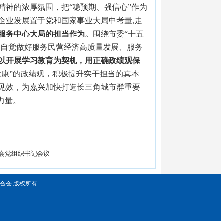
精神的浓厚氛围，把“稳预期、强信心”作为
企业发展置于党和国家事业大局中考量,走
服务中心大局的担当作为。
围绕市委“十五
，自觉做好服务民营经济高质量发展、服务
以开展学习教育为契机，用正确政绩观保
健康”的政绩观，积极提升实干担当的真本
见效，为嘉兴加快打造长三角城市群重要
力量。
会党组织书记会议
兴市工商业联合会 版权所有