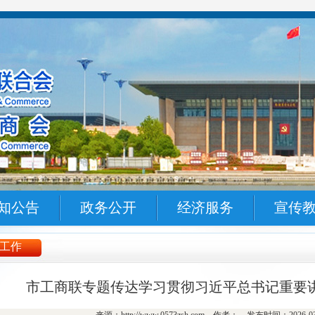
知公告
政务公开
经济服务
宣传
工作
市工商联专题传达学习贯彻习近平总书记重要