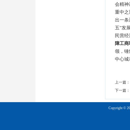
会精神
重中之
出一条
五”发
民营经
障工商
领，锤
中心城
上一篇：
下一篇：
Copyright © 