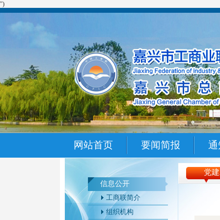
")
网站首页
要闻简报
通
党建
信息公开
工商联简介
组织机构