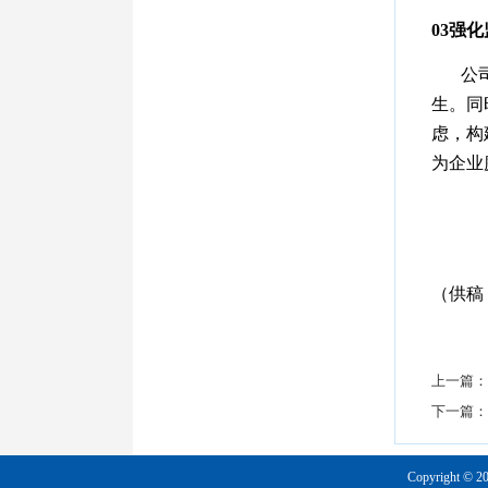
0
3
强化
公
生。同
虑，
构
为企业
（供稿
上一篇：
下一篇：
Copyright © 