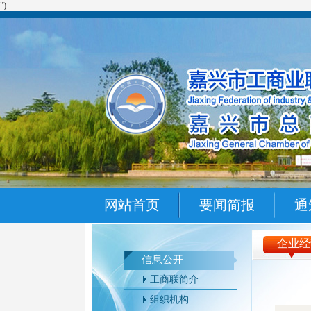
")
网站首页
要闻简报
通
企业经
信息公开
工商联简介
组织机构