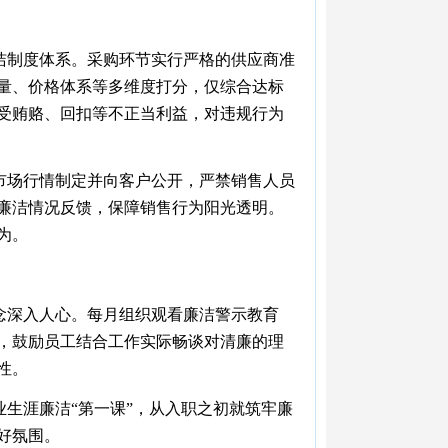
洁制度体系。采购环节实行严格的供应商准
量、价格体系等多维度打分，仅综合达标
受贿赂、回扣等不正当利益，对违规行为
市场行情制定并向客户公开，严禁销售人员
廉洁情况反馈，保障销售行为阳光透明。
为。
念深入人心。每月组织观看廉洁警示教育
，鼓励员工结合工作实际畅谈对清廉的理
性。
生涯廉洁“第一课”，从入职之初就筑牢廉
好氛围。