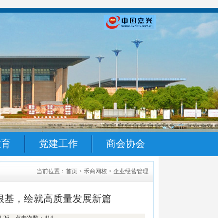
教育
党建工作
商会协会
当前位置：首页 > 禾商网校 > 企业经营管理
根基，绘就高质量发展新篇