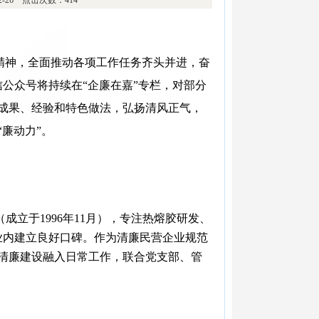
12-26 点击次数：414
精神，全
面推动各项工作任务齐头并进，奋
公众号将持续在“企廉在嘉”专栏，对部分
成果、经验和特色做法，弘扬清风正气，
廉动力”。
立于1996年11月），专注热熔胶研发、
行业内建立良好口碑。作为清廉民营企业规范
清廉建设融入日常工作，联合党支部、管