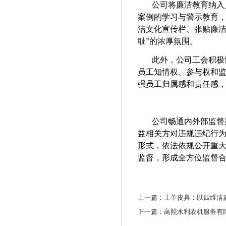
公司将廉洁教育纳入
案例的学习与警示教育
洁文化宣传栏、张贴廉洁
耻”的浓厚氛围。
此外，公司工会积极
员工知情权、参与权和
强员工归属感和责任感
公司畅通内外部监督
益相关方对违规违纪行
形式，依法依规公开重
监督，形成全方位监督
上一篇：
上革皮具：以四维清
下一篇：
高照水利农机服务有