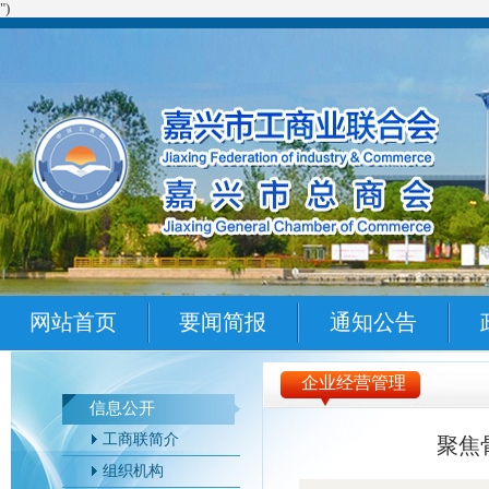
")
网站首页
要闻简报
通知公告
企业经营管理
信息公开
工商联简介
聚焦
组织机构