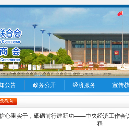
知公告
政务公开
经济服务
宣传
念教育
信心重实干，砥砺前行建新功——中央经济工作会
程