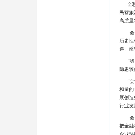
全
民营旅
高质量
“
历史性
遇、乘
“
隐患较
“
和量的
展创造
行业发
“
把金融
企业“