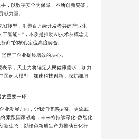
抓手，以数字安全为保障，不断创新突破，
贡献力量。
AI转型，汇聚百万级开发者共建产业生
工智能+’”，本质是推动AI技术从概念走
务商”的核心定位高度契合。
，坚定了企业提质增效的决心。
境表示，天士力将锚定人民健康需求，加力
中医药大模型；加速科技创新，深耕细胞
。
展的重要一环。
定企业发展方向，让我们倍感振奋、更添底
始终紧跟国家战略，未来将持续深化“数智化
建创新生态，以绿色新质生产力推动日化行