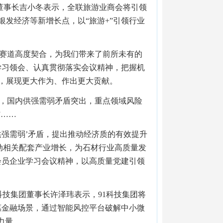
董事长吉小冬表示，全联旅游业商会将引领
发经济等新增长点，以“旅游+”引领行业
略赛道高度契合，为我们带来了前所未有的
学习领会、认真贯彻落实会议精神，把握机
，展现更大作为、作出更大贡献。
深，国内供强需弱矛盾突出，重点领域风险
”……
供强需弱’矛盾，提出推动经济质的有效提升
动相关配套产业增长，为石材行业高质量发
会员企业学习会议精神，以高质量党建引领
科技集团董事长许泽玮表示，91科技集团将
惠金融场景，通过智能风控平台破解中小微
力量。