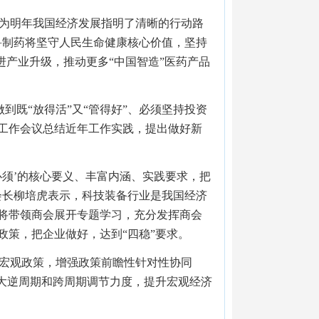
，为明年我国经济发展指明了清晰的行动路
鲁制药将坚守人民生命健康核心价值，坚持
进产业升级，推动更多“中国智造”医药产品
到既“放得活”又“管得好”、必须坚持投资
工作会议总结近年工作实践，提出做好新
必须’的核心要义、丰富内涵、实践要求，把
会长柳培虎表示，科技装备行业是我国经济
将带领商会展开专题学习，充分发挥商会
策，把企业做好，达到“四稳”要求。
的宏观政策，增强政策前瞻性针对性协同
加大逆周期和跨周期调节力度，提升宏观经济