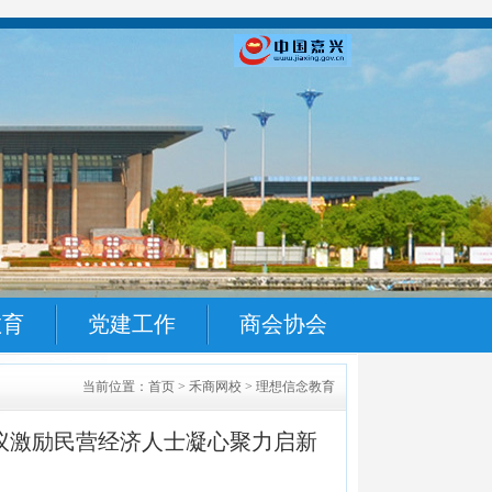
教育
党建工作
商会协会
当前位置：首页 > 禾商网校 > 理想信念教育
议激励民营经济人士凝心聚力启新