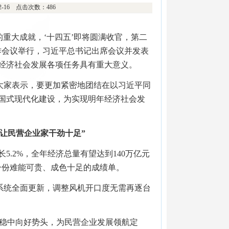
12-16 点击次数：486
重大成就，‘十四五’即将圆满收官，第二
工作会议举行，习近平总书记出席会议并发表
经济社会发展各项任务具有重大意义。
大家表示，要更加紧密地团结在以习近平同
国式现代化建设，为实现明年经济社会发
让民营企业家干劲十足”
5.2%，全年经济总量有望达到140万亿元
一份难能可贵、成色十足的成绩单。
系统全面更新，调整风机开口度无需再逐台
济稳中向好势头，为民营企业发展领航定