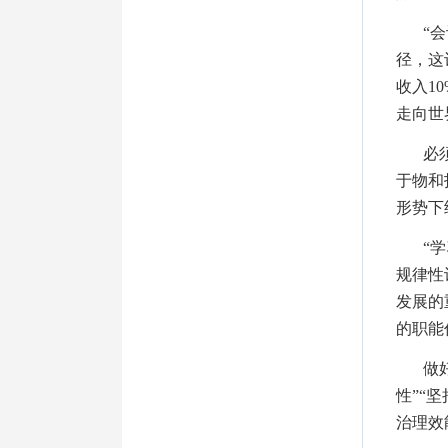
“
径，这
收入1
走向世
必
于物和
形势下
“
规律性
发展的
的职能
做
性”“
治理效