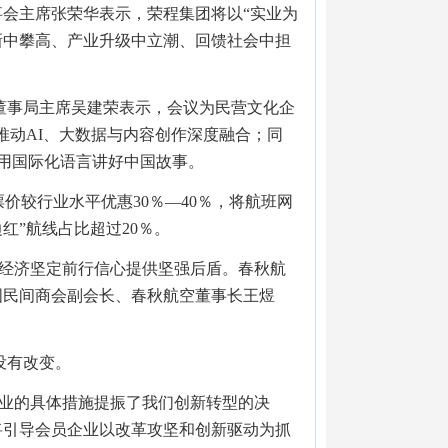
事会主席张荣华表示，荣程集团将以“实业为
新中攀高、产业升级中立潮、回馈社会中担
董事局主席吴建荣表示，会议为民营文化企
推动AI、大数据与内容创作深度融合；同
用国际化语言讲好中国故事。
价较行业水平优惠30％—40％，将航班网
红”航线占比超过20％。
营经济坚定前行信心提供坚强后盾。春秋航
国民间商会副会长、春秋航空董事长王煜
没有改变。
企业的具体措施提振了我们创新转型的决
将引导会员企业以改革攻坚和创新驱动为抓