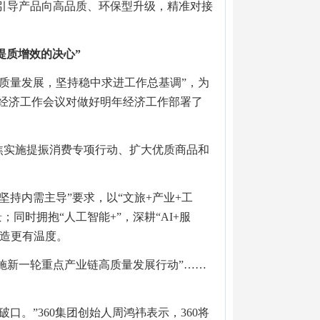
，引导产品向高品质、环保型升级，精准对接
提质增效的决心”
质量发展，坚持稳中求进工作总基调”，为
经济工作会议对做好明年经济工作部署了
焦实施提振消费专项行动、扩大优质商品和
持内需主导”要求，以“文旅+产业+工
同时拥抱“人工智能+”，深耕“AI+服
制造更有温度。
实施新一轮重点产业链高质量发展行动”……
。”360集团创始人周鸿祎表示，360将