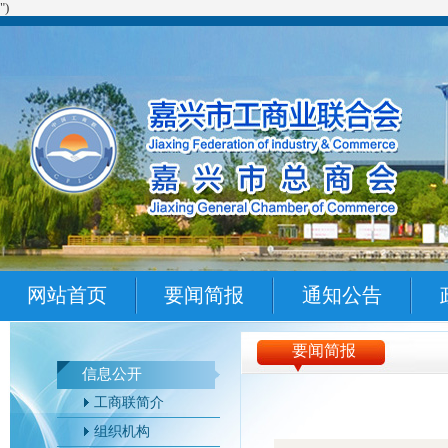
")
网站首页
要闻简报
通知公告
要闻简报
信息公开
工商联简介
组织机构