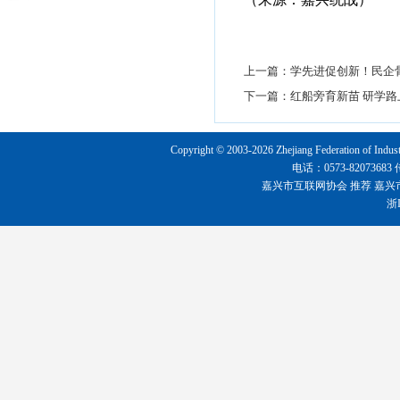
上一篇：
学先进促创新！民企
下一篇：
红船旁育新苗 研学路
Copyright © 2003-2026 Zhejiang Federation o
电话：0573-8207368
嘉兴市互联网协会
推荐
嘉兴
浙I